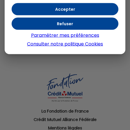
Accepter
Refuser
Paramétrer mes préférences
Consulter notre politique
Cookies
La Fondation de France
Crédit Mutuel Alliance Fédérale
Mentions légales