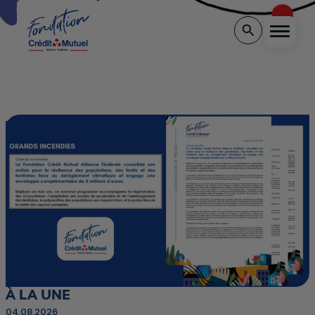
Menu
Rechercher sur 
ACCUEIL
À LA UNE
04.08.2026