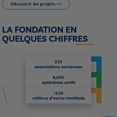
Découvrir les projets
LA FONDATION EN
QUELQUES CHIFFRES
225
associations soutenues
6,000
optimistes actifs
120
+
millions d’euros mobilisés