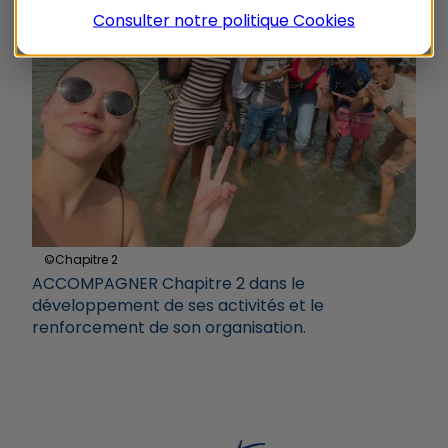
Consulter notre politique
Cookies
©Chapitre 2️
ACCOMPAGNER
Chapitre 2 dans le
développement de ses activités et le
renforcement de son organisation.