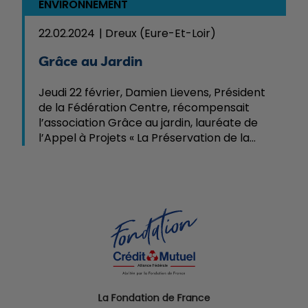
ENVIRONNEMENT
22.02.2024
Dreux (Eure-Et-Loir)
Grâce au Jardin
Jeudi 22 février, Damien Lievens, Président
de la Fédération Centre, récompensait
l’association Grâce au jardin, lauréate de
l’Appel à Projets « La Préservation de la
nature et du vivant » lancé par la
Fondation Crédit Mutuel Alliance Fédérale
le ...
La Fondation de France