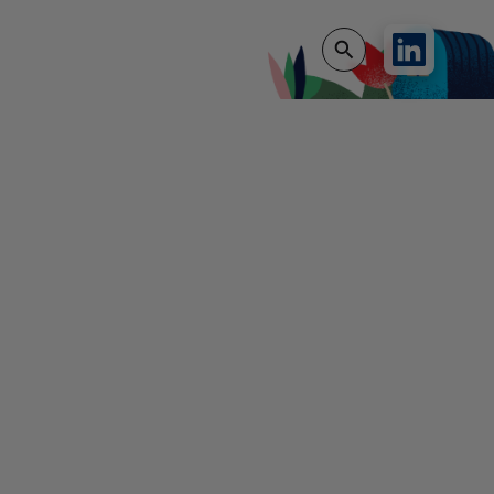
Voir Profil Lin
Rechercher sur le sit