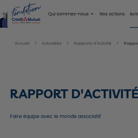
Qui sommes-nous
Nos actions
Act
Vous êtes ici:
Accueil
Actualités
Rapports d'Activité
Rappor
RAPPORT D'ACTIVITÉ
Faire équipe avec le monde associatif