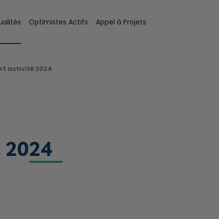
ualités
Optimistes Actifs
Appel à Projets
t activité 2024
 2024