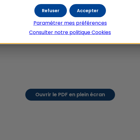
Refuser
Accepter
Paramétrer mes préférences
Consulter notre politique
Cookies
Ouvrir le PDF en plein écran