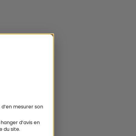
, d’en mesurer son
hanger d’avis en
 du site.