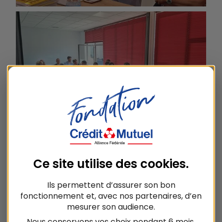
Ce site utilise des
cookies
.
EN SAVOIR PLUS SUR
L'ASSOCIATION
Ils permettent d’assurer son bon
fonctionnement et, avec nos partenaires, d’en
mesurer son audience.
Nous conservons vos choix pendant 6 mois.