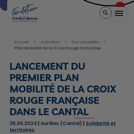
Menu
Rechercher sur 
Vous êtes ici:
Accueil
Actualités
Nos actualités
Plan Mobilité de la Croix Rouge française
LANCEMENT DU
PREMIER PLAN
MOBILITÉ DE LA CROIX
ROUGE FRANÇAISE
DANS LE CANTAL
26.06.2024
Aurillac (Cantal)
Solidarité et
territoires