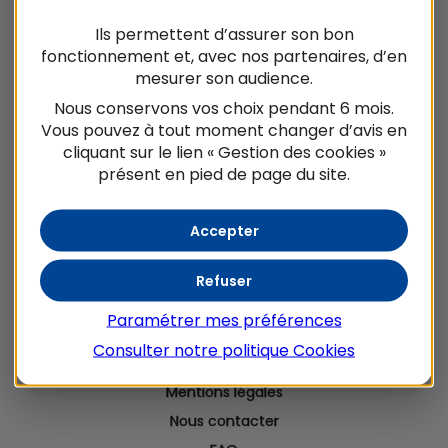
préserver la biodiversité en Normandie.
Ils permettent d’assurer son bon
fonctionnement et, avec nos partenaires, d’en
mesurer son audience.
Ouvrir le PDF en plein écran
Nous conservons vos choix pendant 6 mois.
Vous pouvez à tout moment changer d’avis en
cliquant sur le lien « Gestion des cookies »
présent en pied de page du site.
Accepter
Refuser
Paramétrer mes préférences
La Fondation de France
Consulter notre politique
Cookies
Crédit Mutuel Alliance Fédérale
Mentions légales
Nous contacter