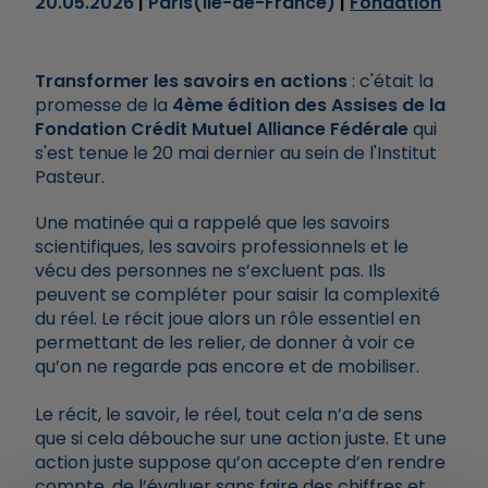
20.05.2026
Paris(Ile-de-France)
Fondation
Transformer les savoirs en actions
: c'était la
promesse de la
4ème édition des Assises de la
Fondation Crédit Mutuel Alliance Fédérale
qui
s'est tenue le 20 mai dernier au sein de l'Institut
Pasteur.
Une matinée qui a rappelé que les savoirs
scientifiques, les savoirs professionnels et le
vécu des personnes ne s’excluent pas. Ils
peuvent se compléter pour saisir la complexité
du réel. Le récit joue alors un rôle essentiel en
permettant de les relier, de donner à voir ce
qu’on ne regarde pas encore et de mobiliser.
Le récit, le savoir, le réel, tout cela n’a de sens
que si cela débouche sur une action juste. Et une
action juste suppose qu’on accepte d’en rendre
compte, de l’évaluer sans faire des chiffres et