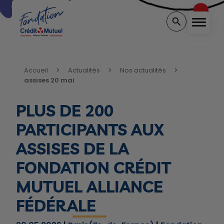
Menu
Rechercher sur 
Vous êtes ici:
Accueil
Actualités
Nos actualités
assises 20 mai
PLUS DE 200
PARTICIPANTS AUX
ASSISES DE LA
FONDATION CRÉDIT
MUTUEL ALLIANCE
FÉDÉRALE