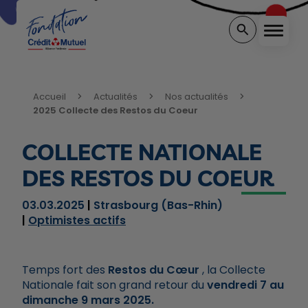
Menu
Rechercher sur 
Vous êtes ici:
Accueil
Actualités
Nos actualités
2025 Collecte des Restos du Coeur
COLLECTE NATIONALE
DES RESTOS DU COEUR
03.03.2025
Strasbourg (Bas-Rhin)
Optimistes actifs
Temps fort des
Restos du Cœur
, la Collecte
Nationale fait son grand retour du
vendredi 7 au
dimanche 9 mars 2025.