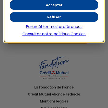
Accepter
Refuser
Paramétrer mes préférences
Consulter notre politique
Cookies
La Fondation de France
Crédit Mutuel Alliance Fédérale
Mentions légales