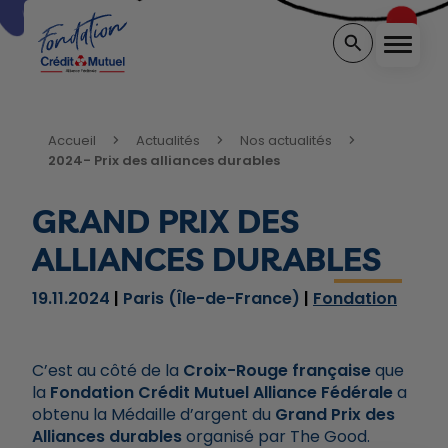
Menu
Rechercher sur 
Vous êtes ici:
Accueil
Actualités
Nos actualités
2024- Prix des alliances durables
GRAND PRIX DES
ALLIANCES DURABLES
19.11.2024
Paris (Île-de-France)
Fondation
C’est au côté de la
Croix-Rouge française
que
la
Fondation Crédit Mutuel Alliance Fédérale
a
obtenu la Médaille d’argent du
Grand Prix des
Alliances durables
organisé par The Good.